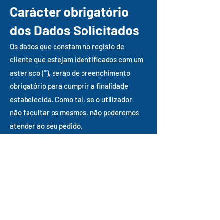
Carácter obrigatório
dos Dados Solicitados
Os dados que constam no registo de
cliente que estejam identificados com um
asterisco (*), serão de preenchimento
obrigatório para cumprir a finalidade
estabelecida. Como tal, se o utilizador
não facultar os mesmos, não poderemos
atender ao seu pedido.
Medidas de proteção
dos Dados Pessoais
Aplicamos diversas medidas técnicas e
organizativas adequadas para proteger os
dados pessoais dos utilizadores.