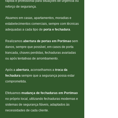
rápida e profissional para situações de urgência ou
reforço de segurança.
Atuamos em casas, apartamentos, moradias e
estabelecimentos comerciais, sempre com técnicas
adequadas a cada tipo de
porta e fechadura
.
Realizamos
abertura de portas em Portimao
sem
danos, sempre que possível, em casos de porta
trancada, chaves perdidas, fechaduras avariadas
ou após tentativas de arrombamento.
Após a
abertura
, aconselhamos a
troca da
fechadura
sempre que a segurança possa estar
comprometida.
Efetuamos
mudança de fechaduras em Portimao
no próprio local, utilizando fechaduras modernas e
sistemas de segurança fiáveis, adaptados às
necessidades de cada cliente.