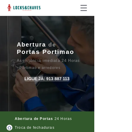
Abertura
de
Portas Portimao
Assistência imediata 24 Horas
- Portimao e arredores
LIGUE JÁ: 913 887 113
Abertura de Portas
24 Horas
Troca de fechaduras