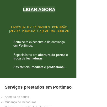
LIGAR AGORA
LAGOS | ALJEZUR | SAGRES | PORTIMÃO
| ALVOR | PRAIA DA LUZ | SALEMA | BURGAU
Serralheiro experiente e de confiança
em
Portimao.
Especialistas em
abertura de portas
e
troca de fechaduras.
Assistência
imediata e profissional.
Serviços prestados em Portimao
Abertura de portas
Mudança de fechaduras