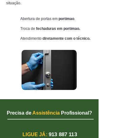
situação.
Abertura de portas
em
portimao
.
Troca de
fechaduras em
portimao.
Atendimento
diretamente com o técnico.
Precisa de
Assistência
Profissional?
913 887 113
LIGUE JÁ: