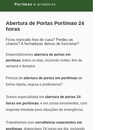
Portimao
e arredores
Abertura de Portas Portimao 24
horas
Ficou trancado fora de casa? Perdeu as
chaves? A fechaduras deixou de funcionar?
Disponibilizamos
abertura de portas em
portimao
, todos os dias, incluindo noites, fins de
semana e feriados.
portimao
Precisa de
abertura de portas em
de
forma rápida, segura e profissional?
Somos especialistas em
abertura de portas 24
portimao
horas em
, e em zonas envolventes, com
resposta imediata para situações de emergência.
Trabalhamos com
serralheiros experientes em
portimao
, disponíveis 24 horas por dia, incluindo