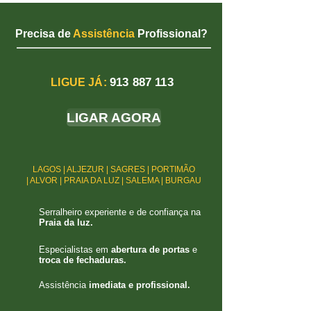
Precisa de
Assistência
Profissional?
913 887 113
LIGUE JÁ:
LIGAR AGORA
LAGOS | ALJEZUR | SAGRES | PORTIMÃO
| ALVOR | PRAIA DA LUZ | SALEMA | BURGAU
Serralheiro experiente e de confiança na
Praia da luz.
Especialistas em
abertura de portas
e
troca de fechaduras.
Assistência
imediata e profissional.