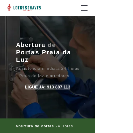
Abertura
de
Portas Praia da
Luz
Assistência imediata 24 Horas
- Praia da luz e arredores
LIGUE JÁ: 913 887 113
Abertura de Portas
24 Horas