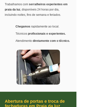
Trabalhamos com
serralheiros experientes em
praia da luz
, disponíveis 24 horas por dia,
incluindo noites, fins de semana e feriados.
Chegamos
rapidamente ao local.
Técnicos
profissionais e experientes.
Atendimento
diretamente com o técnico.
Abertura de portas e troca de
fechaduras em Praia da luz